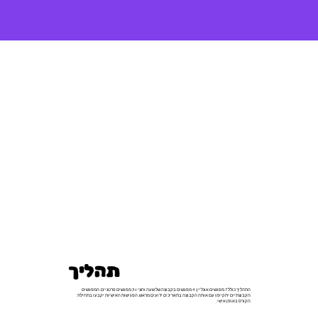
תהליך
התהליך כולל 7 מפגשים אונליין: 4 מפגשים בקבוצה של שעה וחצי ו-3 מפגשים פרטניים. המפגשים
הקבוצתיים יתקיימו עם אותה הקבוצה בתאריכים ידועים מראש. הפגישות האישיות יקבעו בתחילת
הקורס באופן אישי.