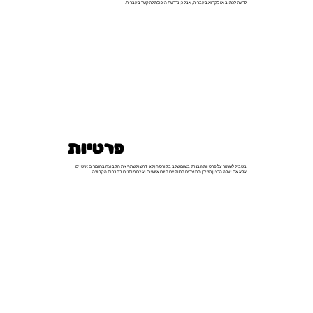
לדעת לכתוב או לקרוא בעברית, אבל כן נדרשת היכולת לתקשר בעברית.
פרטיות
בשביל לשמור על פרטיות הבנות, בשום שלב בקורס הן לא ידרשו לשתף את הקבוצה בחומרים אישיים,
אלא אם יעלה הרצון מצידן. התוצרים הסופיים הינם אישיים ואינם מותנים בחברות הקבוצה.