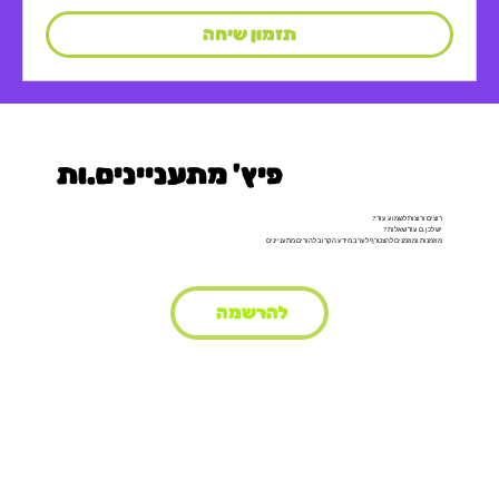
תזמון שיחה
פיץ' מתעניינים.ות
רוצים ורוצות לשמוע עוד?
יש לכן.ם עוד שאלות?
מוזמנות ומוזמנים להצטרף לערב מידע הקרוב להורים מתעניינים
להרשמה